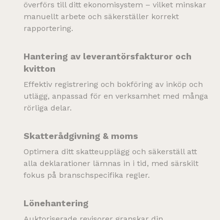
överförs till ditt ekonomisystem – vilket minskar
manuellt arbete och säkerställer korrekt
rapportering.
Hantering av leverantörsfakturor och
kvitton
Effektiv registrering och bokföring av inköp och
utlägg, anpassad för en verksamhet med många
rörliga delar.
Skatterådgivning & moms
Optimera ditt skatteupplägg och säkerställ att
alla deklarationer lämnas in i tid, med särskilt
fokus på branschspecifika regler.
Lönehantering
Auktoriserade revisorer granskar din