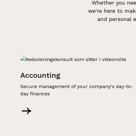
Whether you need
we're here to make
and personal e
Accounting
Secure management of your company's day-to-
day finances