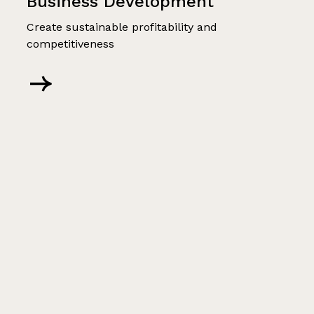
Business Development
Create sustainable profitability and
competitiveness