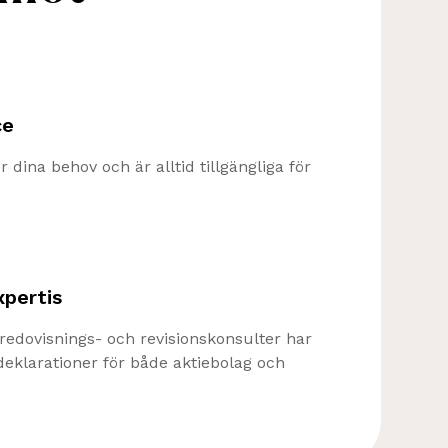
ce
r dina behov och är alltid tillgängliga för
xpertis
redovisnings- och revisionskonsulter har
deklarationer för både aktiebolag och