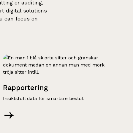
ting or auditing,
t digital solutions
ou can focus on
Rapportering
Insiktsfull data för smartare beslut