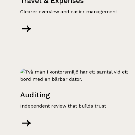
Travel & Expenses
Clearer overview and easier management
Auditing
Independent review that builds trust