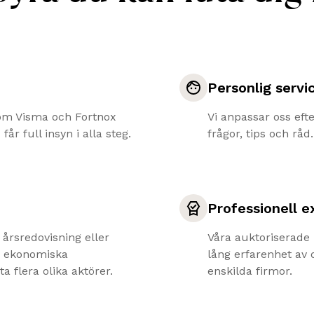
Personlig servi
om Visma och Fortnox
Vi anpassar oss efte
år full insyn i alla steg.
frågor, tips och råd.
Professionell e
 årsredovisning eller
Våra auktoriserade 
in ekonomiska
lång erfarenhet av 
ta flera olika aktörer.
enskilda firmor.