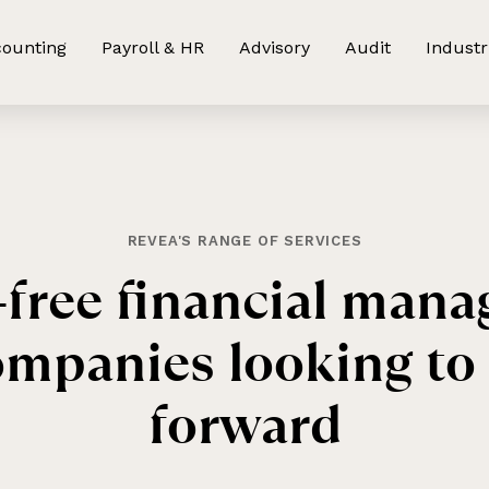
ounting
Payroll & HR
Advisory
Audit
Industr
REVEA'S RANGE OF SERVICES
-free financial man
ompanies looking t
forward