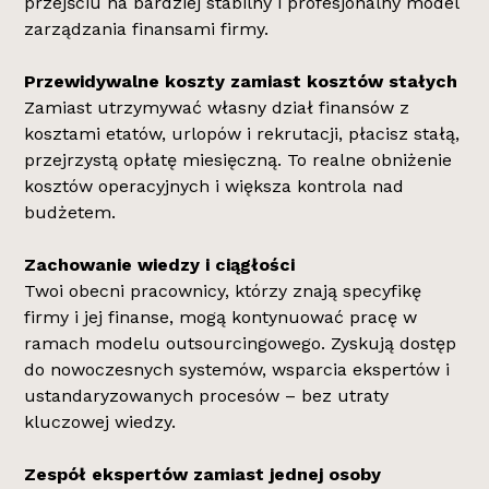
przejściu na bardziej stabilny i profesjonalny model
zarządzania finansami firmy.
Przewidywalne koszty zamiast kosztów stałych
Zamiast utrzymywać własny dział finansów z
kosztami etatów, urlopów i rekrutacji, płacisz stałą,
przejrzystą opłatę miesięczną. To realne obniżenie
kosztów operacyjnych i większa kontrola nad
budżetem.
Zachowanie wiedzy i ciągłości
Twoi obecni pracownicy, którzy znają specyfikę
firmy i jej finanse, mogą kontynuować pracę w
ramach modelu outsourcingowego. Zyskują dostęp
do nowoczesnych systemów, wsparcia ekspertów i
ustandaryzowanych procesów – bez utraty
kluczowej wiedzy.
Zespół ekspertów zamiast jednej osoby