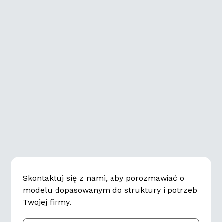
info@revea.se
08-678 18 40
Skontaktuj się z nami, aby porozmawiać o
modelu dopasowanym do struktury i potrzeb
Twojej firmy.