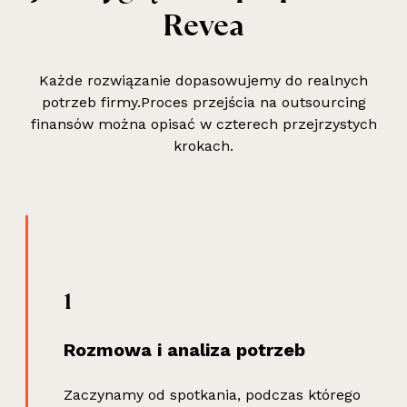
R
e
v
e
a
Każde rozwiązanie dopasowujemy do realnych
potrzeb firmy.Proces przejścia na outsourcing
finansów można opisać w czterech przejrzystych
krokach.
1
Rozmowa i analiza potrzeb
Zaczynamy od spotkania, podczas którego