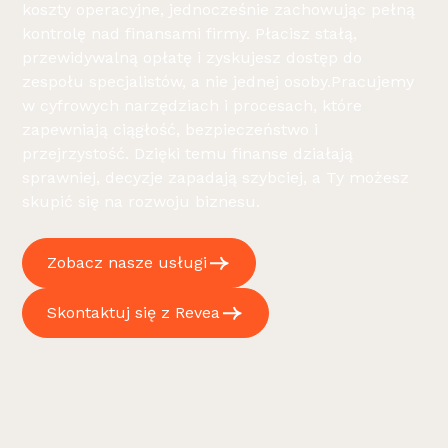
koszty operacyjne, jednocześnie zachowując pełną
kontrolę nad finansami firmy. Płacisz stałą,
przewidywalną opłatę i zyskujesz dostęp do
zespołu specjalistów, a nie jednej osoby.Pracujemy
w cyfrowych narzędziach i procesach, które
zapewniają ciągłość, bezpieczeństwo i
przejrzystość. Dzięki temu finanse działają
sprawniej, decyzje zapadają szybciej, a Ty możesz
skupić się na rozwoju biznesu.
Zobacz nasze usługi
Skontaktuj się z Revea