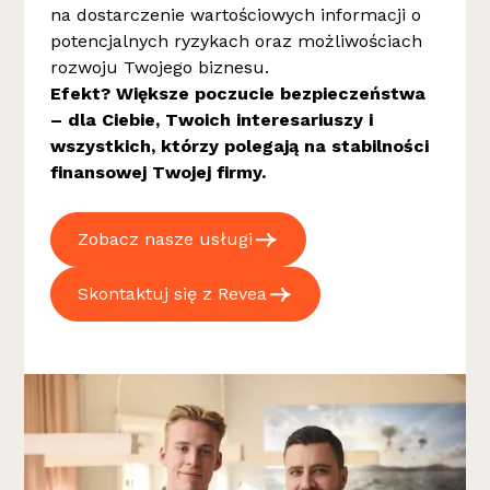
na dostarczenie wartościowych informacji o
potencjalnych ryzykach oraz możliwościach
rozwoju Twojego biznesu.
Efekt? Większe poczucie bezpieczeństwa
– dla Ciebie, Twoich interesariuszy i
wszystkich, którzy polegają na stabilności
finansowej Twojej firmy.
Zobacz nasze usługi
Skontaktuj się z Revea