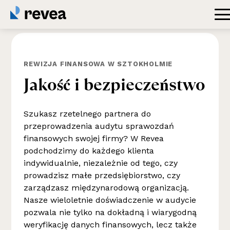
REWIZJA FINANSOWA W SZTOKHOLMIE
Jakość
i
bezpieczeństwo
Szukasz rzetelnego partnera do
przeprowadzenia audytu sprawozdań
finansowych swojej firmy? W Revea
podchodzimy do każdego klienta
indywidualnie, niezależnie od tego, czy
prowadzisz małe przedsiębiorstwo, czy
zarządzasz międzynarodową organizacją.
Nasze wieloletnie doświadczenie w audycie
pozwala nie tylko na dokładną i wiarygodną
weryfikację danych finansowych, lecz także