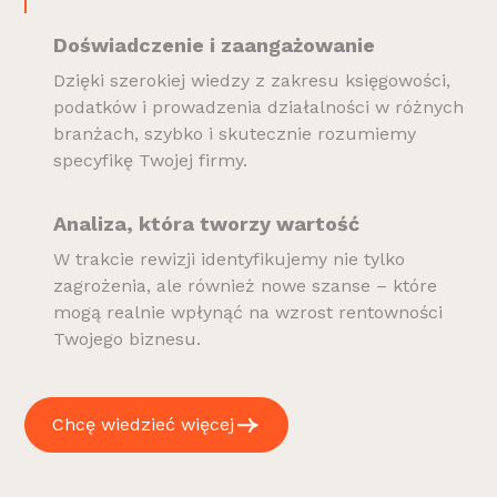
Doświadczenie i zaangażowanie
Dzięki szerokiej wiedzy z zakresu księgowości,
podatków i prowadzenia działalności w różnych
branżach, szybko i skutecznie rozumiemy
specyfikę Twojej firmy.
Analiza, która tworzy wartość
W trakcie rewizji identyfikujemy nie tylko
zagrożenia, ale również nowe szanse – które
mogą realnie wpłynąć na wzrost rentowności
Twojego biznesu.
Chcę wiedzieć więcej