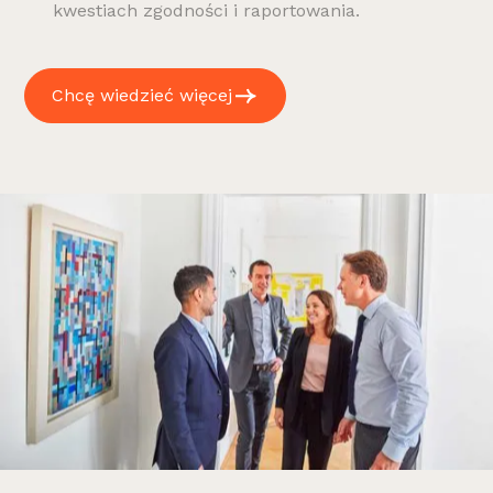
kwestiach zgodności i raportowania.
Chcę wiedzieć więcej