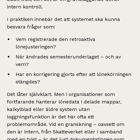
intern kontroll.
I praktiken innebär det att systemet ska kunna
besvara frågor som:
Vem registrerade den retroaktiva
lönejusteringen?
När ändrades semesterunderlaget – och av
vem?
Har en korrigering gjorts efter att lönekörningen
stängdes?
Det låter självklart. Men i organisationer som
fortfarande hanterar lönedata i delade mappar,
kalkylblad eller äldre system utan
loggningsfunktion är det här ofta ett
problemområde. Vid en granskning – oavsett om
den är intern, från Skatteverket eller i samband
med en tvist – är det just dokumentationen som