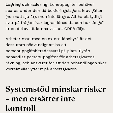
Lagring och radering.
Löneuppgifter behöver
sparas under den tid bokföringslagens krav gäller
(normalt sju år), men inte längre. Att ha ett tydligt
svar på frågan "var lagras lönedata och hur länge"
är en del av att kunna visa att GDPR följs.
Arbetar man med en extern lönebyrå är det
dessutom nödvändigt att ha ett
personuppgiftsbiträdesavtal på plats. Byrån
behandlar personuppgifter för arbetsgivarens
räkning, och ansvaret för att den behandlingen sker
korrekt vilar ytterst på arbetsgivaren.
Systemstöd minskar risker
– men ersätter inte
kontroll