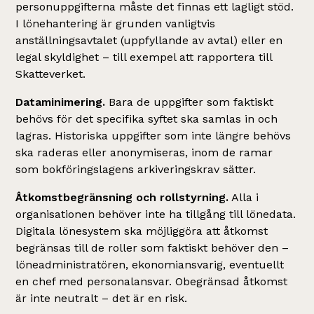
personuppgifterna måste det finnas ett lagligt stöd.
I lönehantering är grunden vanligtvis
anställningsavtalet (uppfyllande av avtal) eller en
legal skyldighet – till exempel att rapportera till
Skatteverket.
Dataminimering.
Bara de uppgifter som faktiskt
behövs för det specifika syftet ska samlas in och
lagras. Historiska uppgifter som inte längre behövs
ska raderas eller anonymiseras, inom de ramar
som bokföringslagens arkiveringskrav sätter.
Åtkomstbegränsning och rollstyrning.
Alla i
organisationen behöver inte ha tillgång till lönedata.
Digitala lönesystem ska möjliggöra att åtkomst
begränsas till de roller som faktiskt behöver den –
löneadministratören, ekonomiansvarig, eventuellt
en chef med personalansvar. Obegränsad åtkomst
är inte neutralt – det är en risk.