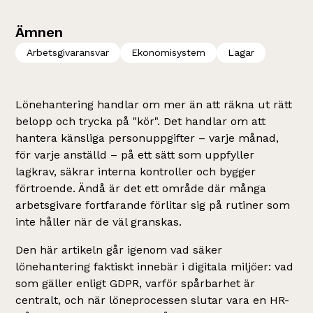
Ämnen
Arbetsgivaransvar
Ekonomisystem
Lagar
Lönehantering handlar om mer än att räkna ut rätt
belopp och trycka på "kör". Det handlar om att
hantera känsliga personuppgifter – varje månad,
för varje anställd – på ett sätt som uppfyller
lagkrav, säkrar interna kontroller och bygger
förtroende. Ändå är det ett område där många
arbetsgivare fortfarande förlitar sig på rutiner som
inte håller när de väl granskas.
Den här artikeln går igenom vad säker
lönehantering faktiskt innebär i digitala miljöer: vad
som gäller enligt GDPR, varför spårbarhet är
centralt, och när löneprocessen slutar vara en HR-