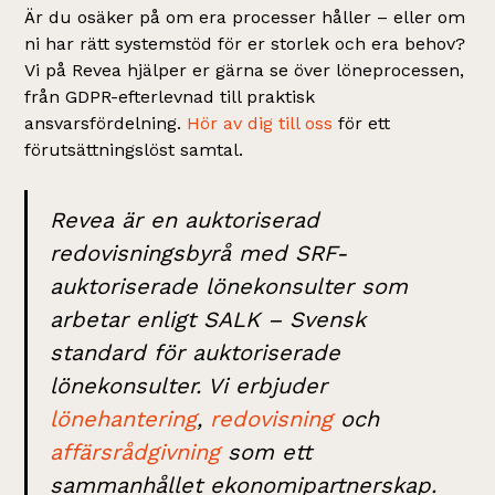
Är du osäker på om era processer håller – eller om
ni har rätt systemstöd för er storlek och era behov?
Vi på Revea hjälper er gärna se över löneprocessen,
från GDPR-efterlevnad till praktisk
ansvarsfördelning.
Hör av dig till oss
för ett
förutsättningslöst samtal.
Revea är en auktoriserad
redovisningsbyrå med SRF-
auktoriserade lönekonsulter som
arbetar enligt SALK – Svensk
standard för auktoriserade
lönekonsulter. Vi erbjuder
lönehantering
,
redovisning
och
affärsrådgivning
som ett
sammanhållet ekonomipartnerskap.