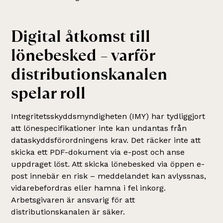
Digital åtkomst till
lönebesked – varför
distributionskanalen
spelar roll
Integritetsskyddsmyndigheten (IMY) har tydliggjort
att lönespecifikationer inte kan undantas från
dataskyddsförordningens krav. Det räcker inte att
skicka ett PDF-dokument via e-post och anse
uppdraget löst. Att skicka lönebesked via öppen e-
post innebär en risk – meddelandet kan avlyssnas,
vidarebefordras eller hamna i fel inkorg.
Arbetsgivaren är ansvarig för att
distributionskanalen är säker.