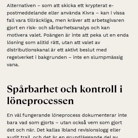
Alternativen – som att skicka ett krypterat e-
postmeddelande eller använda Kivra – kan i vissa
fall vara tillräckliga, men kräver att arbetsgivaren
gjort en risk- och sårbarhetsanalys och kan
motivera valet. Poängen är inte att peka ut en enda
lösning som alltid rätt, utan att valet av
distributionskanal är ett aktivt beslut med
regelverket i bakgrunden – inte en slumpmässig
vana.
Spårbarhet och kontroll i
löneprocessen
En väl fungerande löneprocess dokumenterar inte
bara vad som gjorts – utan också vem som gjort
det och när. Det kallas ibland revisionslogg eller
audit trail, och det är en grundläggande del av