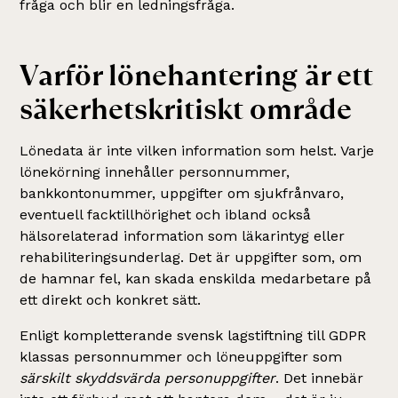
fråga och blir en ledningsfråga.
Varför lönehantering är ett
säkerhetskritiskt område
Lönedata är inte vilken information som helst. Varje
lönekörning innehåller personnummer,
bankkontonummer, uppgifter om sjukfrånvaro,
eventuell facktillhörighet och ibland också
hälsorelaterad information som läkarintyg eller
rehabiliteringsunderlag. Det är uppgifter som, om
de hamnar fel, kan skada enskilda medarbetare på
ett direkt och konkret sätt.
Enligt kompletterande svensk lagstiftning till GDPR
klassas personnummer och löneuppgifter som
särskilt skyddsvärda personuppgifter
. Det innebär