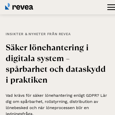
INSIKTER & NYHETER FRÅN REVEA
Säker
lönehantering
i
digitala
system
–
spårbarhet
och
dataskydd
i
praktiken
Vad krävs för säker lönehantering enligt GDPR? Lär
dig om spårbarhet, rollstyrning, distribution av
lönebesked och när löneprocessen blir en
ledningsfråga.