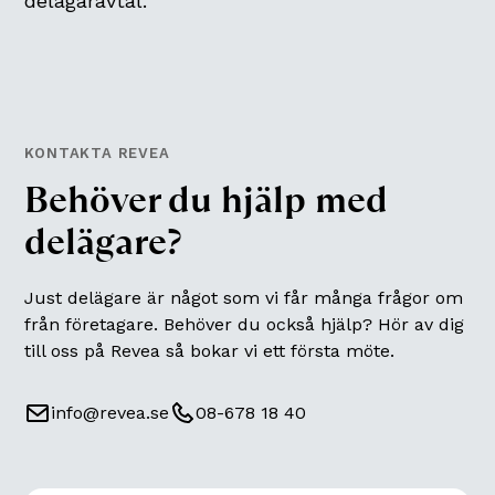
delägaravtal.
KONTAKTA REVEA
Behöver du hjälp med
delägare
?
Just
delägare
är något som vi får många frågor om
från företagare. Behöver du också hjälp? Hör av dig
till oss på Revea så bokar vi ett första möte.
info@revea.se
08-678 18 40