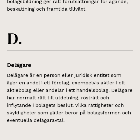
bolagsbildning ger rätt förutsättningar för ägande,
beskattning och framtida tillväxt.
D.
Delägare
Delägare är en person eller juridisk entitet som
äger en andel i ett företag, exempelvis aktier i ett
aktiebolag eller andelar i ett handelsbolag. Delägare
har normalt rätt till utdelning, rösträtt och
inflytande i bolagets beslut. Vilka rättigheter och
skyldigheter som gäller beror på bolagsformen och
eventuella delägaravtal.