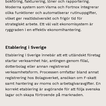
bokföring, fakturering, löner och rapportering.
Moderna system som Visma och Fortnox integrerar
olika funktioner och automatiserar rutinuppgifter,
vilket ger realtidsöversikt och frigör tid för
strategiskt arbete. Ett väl valt ekonomisystem är
ryggraden i en effektiv ekonomihantering.
Etablering i Sverige
Etablering i Sverige innebär att ett utländskt företag
startar verksamhet här, antingen genom filial,
dotterbolag eller annan registrerad
verksamhetsform. Processen omfattar bland annat
registrering hos Bolagsverket, ansökan om F-skatt
samt hantering av moms och arbetsgivaravgifter. En
korrekt etablering är avgörande för att följa svenska
lagar och skapa förtroende på marknaden.