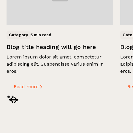
Category
Cate
5 min read
Blog title heading will go here
Blog
Lorem ipsum dolor sit amet, consectetur
Lorem
adipiscing elit. Suspendisse varius enim in
adipi
eros.
eros.
Read more
R