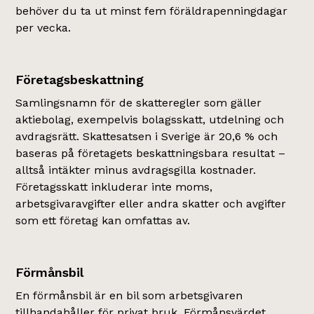
behöver du ta ut minst fem föräldrapenningdagar
per vecka.
Företagsbeskattning
Samlingsnamn för de skatteregler som gäller
aktiebolag, exempelvis bolagsskatt, utdelning och
avdragsrätt. Skattesatsen i Sverige är 20,6 % och
baseras på företagets beskattningsbara resultat –
alltså intäkter minus avdragsgilla kostnader.
Företagsskatt inkluderar inte moms,
arbetsgivaravgifter eller andra skatter och avgifter
som ett företag kan omfattas av.
Förmånsbil
En förmånsbil är en bil som arbetsgivaren
tillhandahåller för privat bruk. Förmånsvärdet