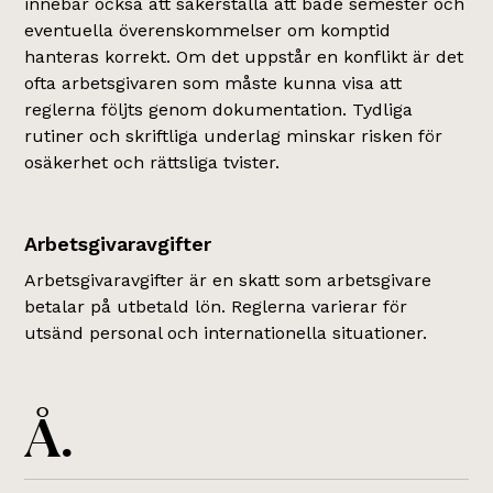
innebär också att säkerställa att både semester och
eventuella överenskommelser om komptid
hanteras korrekt. Om det uppstår en konflikt är det
ofta arbetsgivaren som måste kunna visa att
reglerna följts genom dokumentation. Tydliga
rutiner och skriftliga underlag minskar risken för
osäkerhet och rättsliga tvister.
Arbetsgivaravgifter
Arbetsgivaravgifter är en skatt som arbetsgivare
betalar på utbetald lön. Reglerna varierar för
utsänd personal och internationella situationer.
Å.