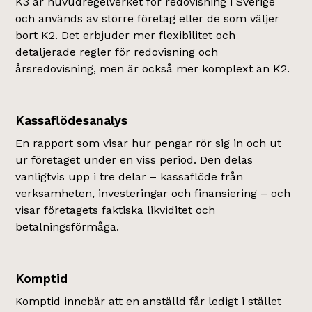
K3 är huvudregelverket för redovisning i Sverige
och används av större företag eller de som väljer
bort K2. Det erbjuder mer flexibilitet och
detaljerade regler för redovisning och
årsredovisning, men är också mer komplext än K2.
Kassaflödesanalys
En rapport som visar hur pengar rör sig in och ut
ur företaget under en viss period. Den delas
vanligtvis upp i tre delar – kassaflöde från
verksamheten, investeringar och finansiering – och
visar företagets faktiska likviditet och
betalningsförmåga.
Komptid
Komptid innebär att en anställd får ledigt i stället