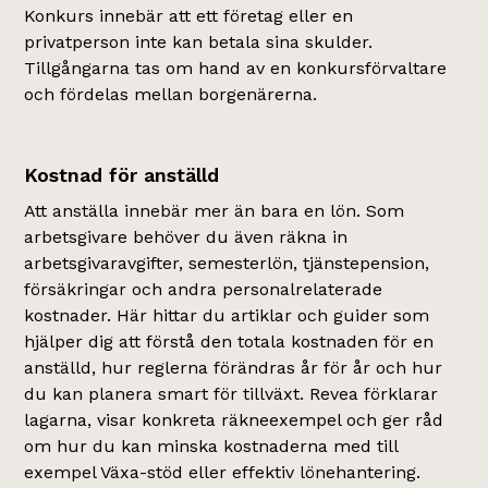
Konkurs innebär att ett företag eller en
privatperson inte kan betala sina skulder.
Tillgångarna tas om hand av en konkursförvaltare
och fördelas mellan borgenärerna.
Kostnad för anställd
Att anställa innebär mer än bara en lön. Som
arbetsgivare behöver du även räkna in
arbetsgivaravgifter, semesterlön, tjänstepension,
försäkringar och andra personalrelaterade
kostnader. Här hittar du artiklar och guider som
hjälper dig att förstå den totala kostnaden för en
anställd, hur reglerna förändras år för år och hur
du kan planera smart för tillväxt. Revea förklarar
lagarna, visar konkreta räkneexempel och ger råd
om hur du kan minska kostnaderna med till
exempel Växa-stöd eller effektiv lönehantering.