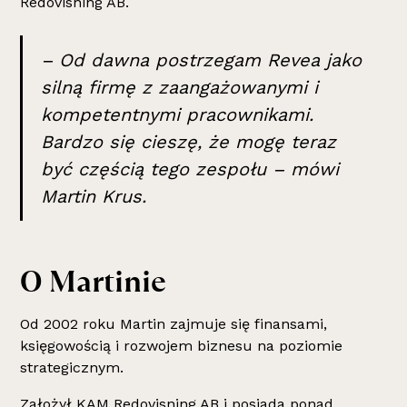
Redovisning AB.
– Od dawna postrzegam Revea jako
silną firmę z zaangażowanymi i
kompetentnymi pracownikami.
Bardzo się cieszę, że mogę teraz
być częścią tego zespołu – mówi
Martin Krus.
O Martinie
Od 2002 roku Martin zajmuje się finansami,
księgowością i rozwojem biznesu na poziomie
strategicznym.
Założył KAM Redovisning AB i posiada ponad