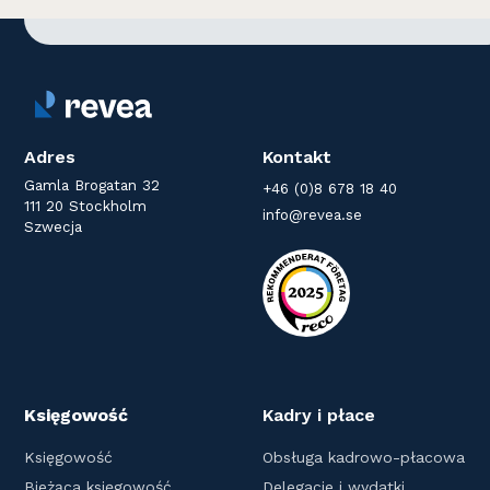
Adres
Kontakt
Gamla Brogatan 32
+46 (0)8 678 18 40
111 20 Stockholm
info@revea.se
Szwecja
Księgowość
Kadry i płace
Księgowość
Obsługa kadrowo-płacowa
Bieżąca księgowość
Delegacje i wydatki