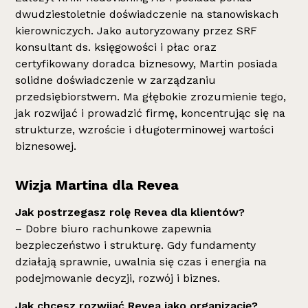
dwudziestoletnie doświadczenie na stanowiskach
kierowniczych. Jako autoryzowany przez SRF
konsultant ds. księgowości i płac oraz
certyfikowany doradca biznesowy, Martin posiada
solidne doświadczenie w zarządzaniu
przedsiębiorstwem. Ma głębokie zrozumienie tego,
jak rozwijać i prowadzić firmę, koncentrując się na
strukturze, wzroście i długoterminowej wartości
biznesowej.
Wizja Martina dla Revea
Jak postrzegasz rolę Revea dla klientów?
– Dobre biuro rachunkowe zapewnia
bezpieczeństwo i strukturę. Gdy fundamenty
działają sprawnie, uwalnia się czas i energia na
podejmowanie decyzji, rozwój i biznes.
Jak chcesz rozwijać Revea jako organizację?