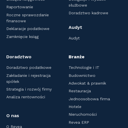
służbowe
Raportowanie
Doradztwo kadrowe
Roczne sprawozdanie
finansowe
Audyt
Deklaracje podatkowe
Zamknięcie ksiąg
Audyt
Doradztwo
Branże
Doradztwo podatkowe
Technologie i IT
Zakładanie i rejestracja
Budownictwo
spółek
Adwokat & prawnik
Strategia i rozwój firmy
Restauracja
Analiza rentowności
Jednoosobowa firma
Hotele
Nieruchomości
O nas
Revea ERP
O Revea