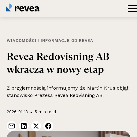
WIADOMOŚCI I INFORMACJE OD REVEA
Revea
Redovisning
AB
wkracza
w
nowy
etap
Z przyjemnością informujemy, że Martin Krus objął
stanowisko Prezesa Revea Redvisning AB.
2026-01-13
•
5 min read