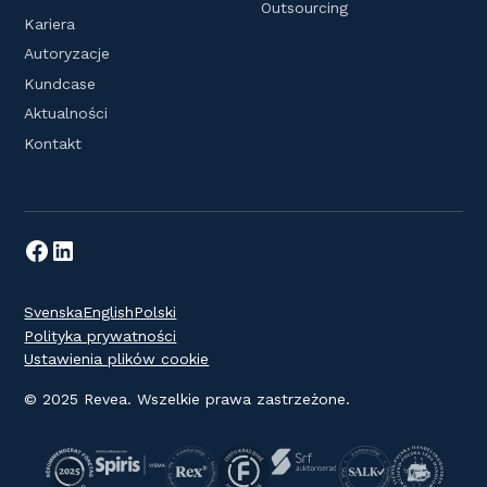
Outsourcing
Kariera
Autoryzacje
Kundcase
Aktualności
Kontakt
Svenska
English
Polski
Polityka prywatności
Ustawienia plików cookie
© 2025 Revea. Wszelkie prawa zastrzeżone.