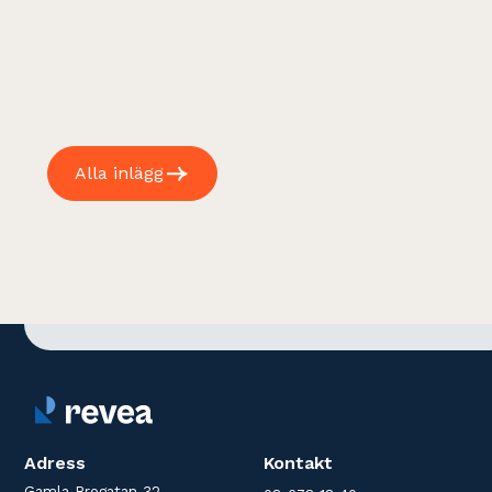
Alla inlägg
Adress
Kontakt
Gamla Brogatan 32