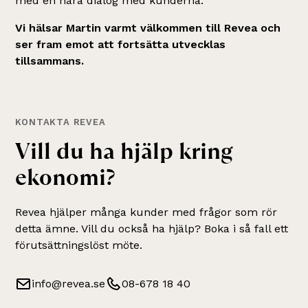
med en nära dialog med kunderna.
Vi hälsar Martin varmt välkommen till Revea och
ser fram emot att fortsätta utvecklas
tillsammans.
KONTAKTA REVEA
Vill du ha hjälp kring
ekonomi
?
Revea hjälper många kunder med frågor som rör
detta ämne
. Vill du också ha hjälp? Boka i så fall ett
förutsättningslöst möte.
info@revea.se
08-678 18 40