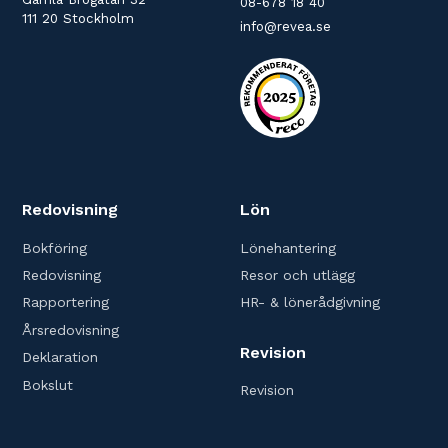
08-678 18 40
111 20 Stockholm
info@revea.se
Redovisning
Lön
Bokföring
Lönehantering
Redovisning
Resor och utlägg
Rapportering
HR- & lönerådgivning
Årsredovisning
Revision
Deklaration
Bokslut
Revision