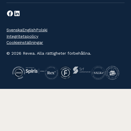
Svenska
English
Polski
Integritetspolicy
Cookieinställningar
© 2026 Revea. Alla rättigheter förbehållna.