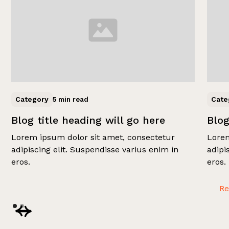
Category
Cate
5 min read
Blog title heading will go here
Blog
Lorem ipsum dolor sit amet, consectetur
Lorem
adipiscing elit. Suspendisse varius enim in
adipi
eros.
eros.
R