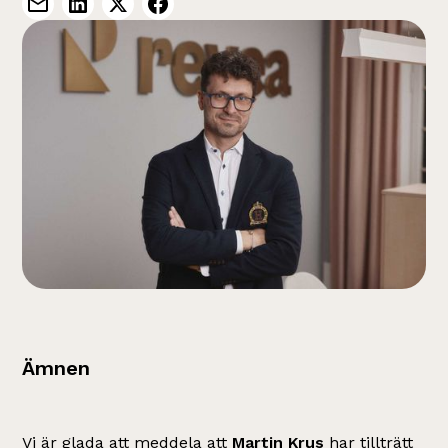
Ämnen
Vi är glada att meddela att
Martin Krus
har tillträtt