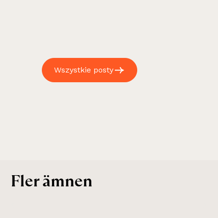
Wszystkie posty
Fler ämnen