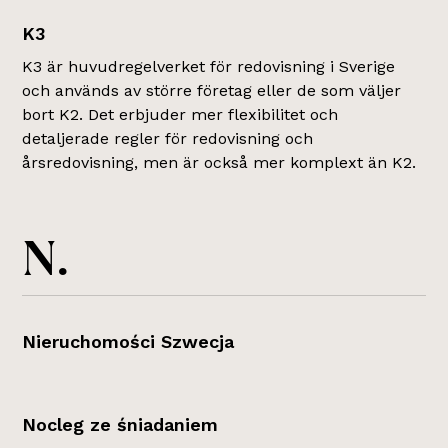
K3
K3 är huvudregelverket för redovisning i Sverige
och används av större företag eller de som väljer
bort K2. Det erbjuder mer flexibilitet och
detaljerade regler för redovisning och
årsredovisning, men är också mer komplext än K2.
N.
Nieruchomości Szwecja
Nocleg ze śniadaniem