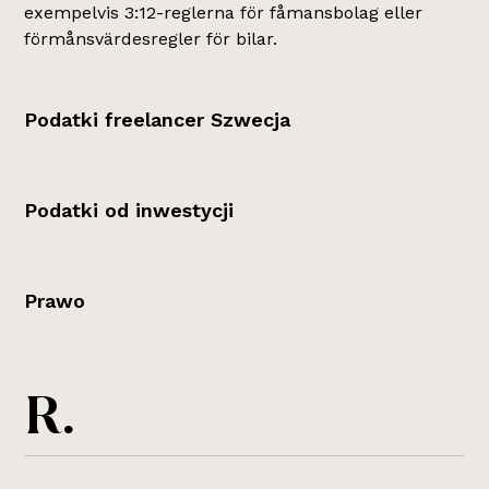
exempelvis 3:12-reglerna för fåmansbolag eller
förmånsvärdesregler för bilar.
Podatki freelancer Szwecja
Podatki od inwestycji
Prawo
R.