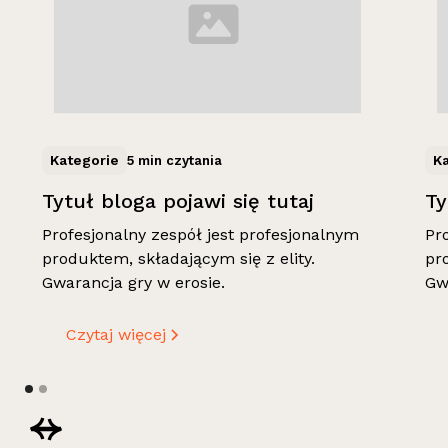
Kategorie
K
5 min czytania
Tytuł bloga pojawi się tutaj
Ty
Profesjonalny zespół jest profesjonalnym
Pr
produktem, składającym się z elity.
pr
Gwarancja gry w erosie.
Gw
Czytaj więcej