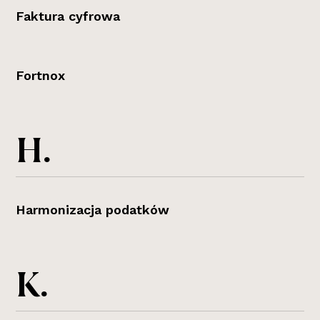
Faktura cyfrowa
Fortnox
H.
Harmonizacja podatków
K.