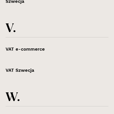
Szwecja
V.
VAT e-commerce
VAT Szwecja
W.