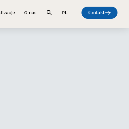
lizacje
O nas
PL
Kontakt