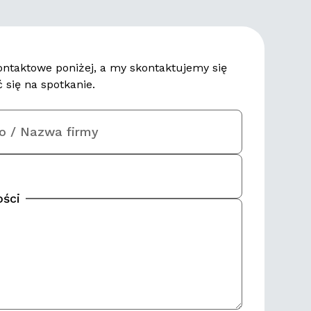
ontaktowe poniżej, a my skontaktujemy się
 się na spotkanie.
ko / Nazwa firmy
ści