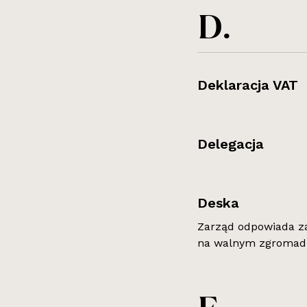
D.
Deklaracja VAT
Delegacja
Deska
Zarząd odpowiada za
na walnym zgromadz