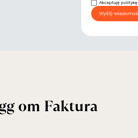
Akceptuję polityk
ägg om Faktura