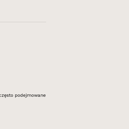
ą często podejmowane