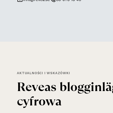
AKTUALNOŚCI I WSKAZÓWKI
Reveas blogginl
cyfrowa