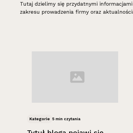
Tutaj dzielimy się przydatnymi informacjam
zakresu prowadzenia firmy oraz aktualności
Kategorie
5 min czytania
Tytuł bloga pojawi się