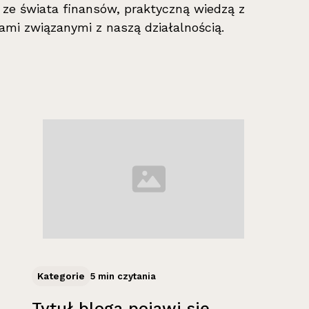
i ze świata finansów, praktyczną wiedzą z
ami związanymi z naszą działalnością.
Kategorie
5 min czytania
Tytuł bloga pojawi się