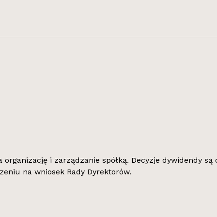
 organizację i zarządzanie spółką. Decyzje dywidendy s
eniu na wniosek Rady Dyrektorów.