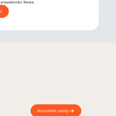
ę prywatności Revea
Wszystkie posty