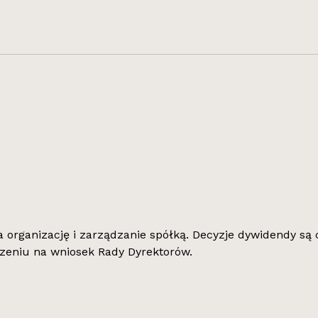
 organizację i zarządzanie spółką. Decyzje dywidendy s
eniu na wniosek Rady Dyrektorów.