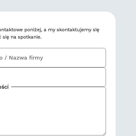
ontaktowe poniżej, a my skontaktujemy się
 się na spotkanie.
ko / Nazwa firmy
ści