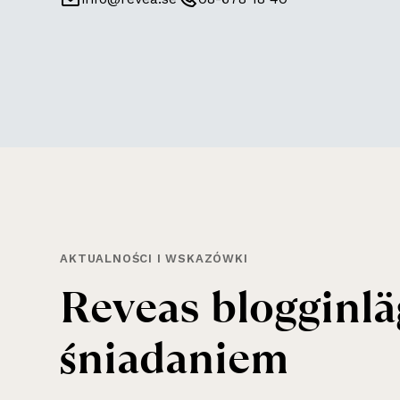
AKTUALNOŚCI I WSKAZÓWKI
Reveas blogginlä
śniadaniem