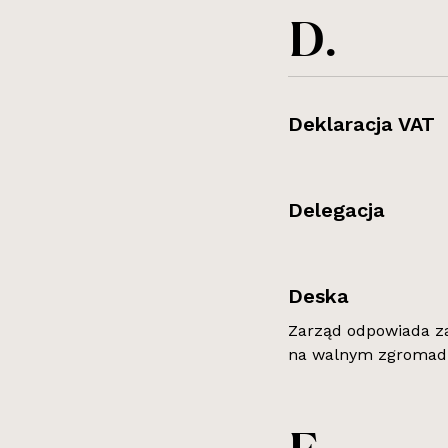
D.
Deklaracja VAT
Delegacja
Deska
Zarząd odpowiada za
na walnym zgromadz