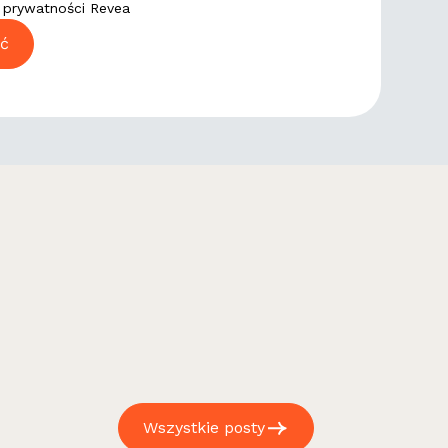
ę prywatności Revea
Wszystkie posty