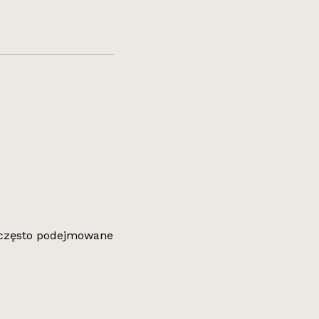
ą często podejmowane