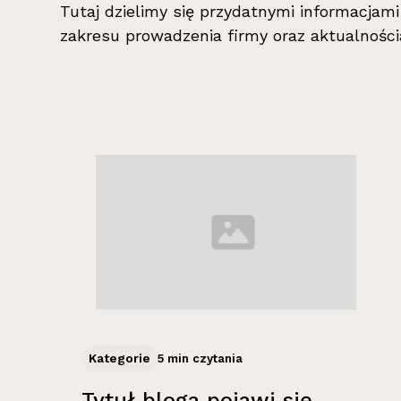
Tutaj dzielimy się przydatnymi informacjam
zakresu prowadzenia firmy oraz aktualności
Kategorie
5 min czytania
Tytuł bloga pojawi się