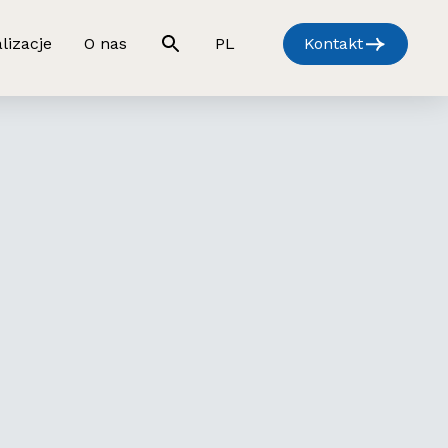
lizacje
O nas
PL
Kontakt