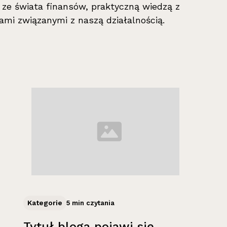
i ze świata finansów, praktyczną wiedzą z
ami związanymi z naszą działalnością.
Kategorie
5 min czytania
Tytuł bloga pojawi się