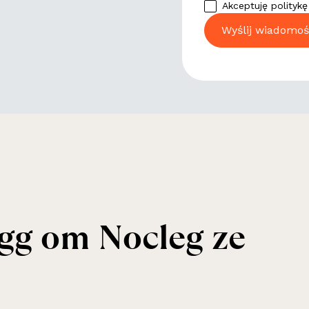
Akceptuję polityk
gg om Nocleg ze