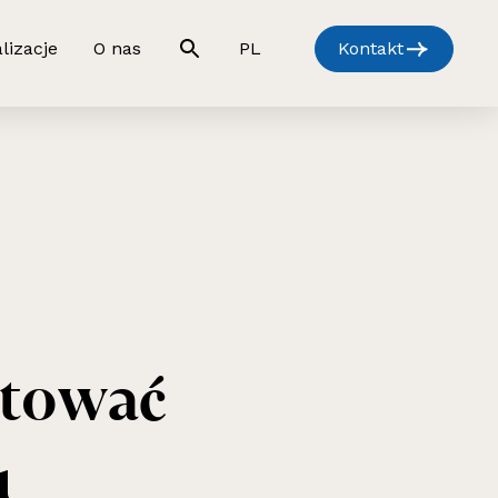
lizacje
O nas
PL
Kontakt
tować
u