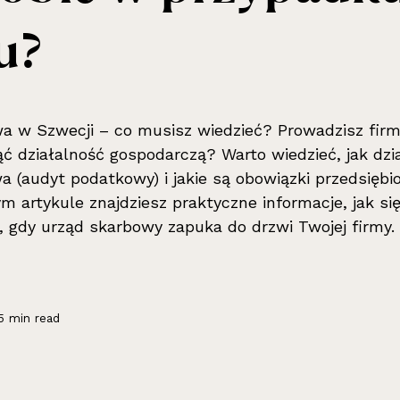
u?
a w Szwecji – co musisz wiedzieć? Prowadzisz firm
ąć działalność gospodarczą? Warto wiedzieć, jak dz
a (audyt podatkowy) i jakie są obowiązki przedsięb
m artykule znajdziesz praktyczne informacje, jak s
ić, gdy urząd skarbowy zapuka do drzwi Twojej firmy.
5 min read