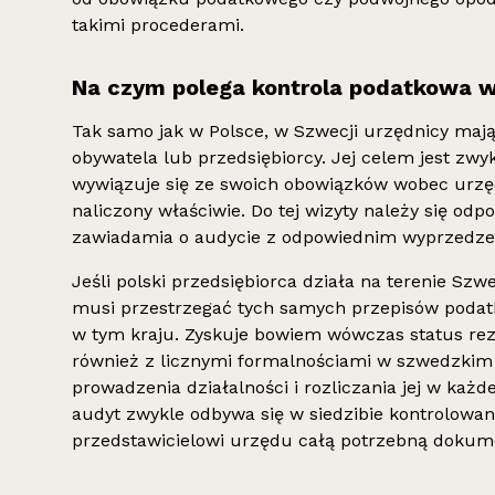
takimi procederami.
Na czym polega kontrola podatkowa w
Tak samo jak w Polsce, w Szwecji urzędnicy mają
obywatela lub przedsiębiorcy. Jej celem jest zwykl
wywiązuje się ze swoich obowiązków wobec urzęd
naliczony właściwie. Do tej wizyty należy się od
zawiadamia o audycie z odpowiednim wyprzedze
Jeśli polski przedsiębiorca działa na terenie Szwe
musi przestrzegać tych samych przepisów podat
w tym kraju. Zyskuje bowiem wówczas status rez
również z licznymi formalnościami w szwedzki
prowadzenia działalności i rozliczania jej w każd
audyt zwykle odbywa się w siedzibie kontrolowan
przedstawicielowi urzędu całą potrzebną dokum