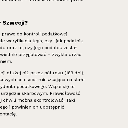
 Szwecji?
 prawo do kontroli podatkowej
e weryfikacja tego, czy i jak podatnik
u oraz to, czy jego podatek został
powiednio przygotować – zwykle urząd
niem.
cji dłużej niż przez pół roku (183 dni),
kowych co osoba mieszkająca na stałe
ydenta podatkowego. Wiąże się to
m urzędzie skarbowym. Prawidłowość
ej chwili można skontrolować. Taki
ego i powinien on udostępnić
entację.