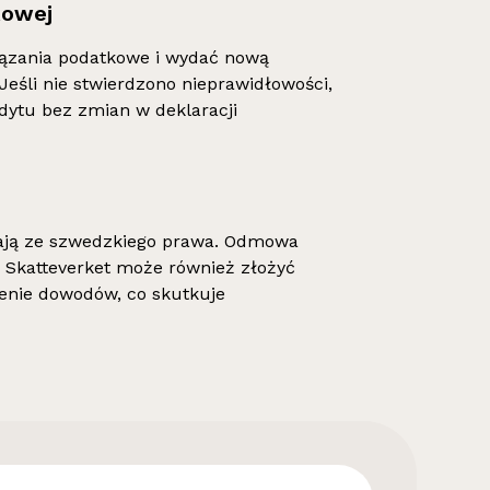
kowej
iązania podatkowe i wydać nową
 Jeśli nie stwierdzono nieprawidłowości,
dytu bez zmian w deklaracji
kają ze szwedzkiego prawa. Odmowa
Skatteverket może również złożyć
enie dowodów, co skutkuje