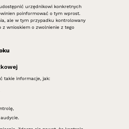
 udostępnić urzędnikowi konkretnych
owinien poinformować o tym wprost.
ia, ale w tym przypadku kontrolowany
 z wnioskiem o zwolnienie z tego
roku
tkowej
 takie informacje, jak:
,
trolę,
 audycie.