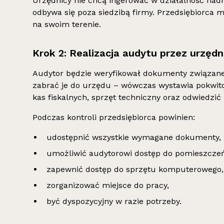
Urzędnicy nie chcą ingerować w działalność nadm
odbywa się poza siedzibą firmy. Przedsiębiorca 
na swoim terenie.
Krok 2: Realizacja audytu przez urzędn
Audytor będzie weryfikował dokumenty związane 
zabrać je do urzędu – wówczas wystawia pokwit
kas fiskalnych, sprzęt techniczny oraz odwiedzić
Podczas kontroli przedsiębiorca powinien:
udostępnić wszystkie wymagane dokumenty,
umożliwić audytorowi dostęp do pomieszczeń
zapewnić dostęp do sprzętu komputerowego,
zorganizować miejsce do pracy,
być dyspozycyjny w razie potrzeby.