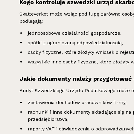
Kogo kontroluje szwedzki urząd skar
Skatteverket może wziąć pod lupę zarówno osoby f
podlegają:
jednoosobowe działalności gospodarcze,
spółki z ograniczoną odpowiedzialnością,
osoby fizyczne, które złożyły wniosek o rejes
wszystkie inne osoby fizyczne, które złożyły
Jakie dokumenty należy przygotować d
Audyt Szwedzkiego Urzędu Podatkowego może o
zestawienia dochodów pracowników firmy,
rachunki i inne dokumenty składające się n
przedsiębiorstwa,
raporty VAT i oświadczenia o odprowadzanyc