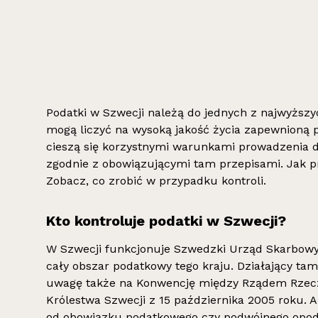
Podatki w Szwecji należą do jednych z najwyższ
mogą liczyć na wysoką jakość życia zapewnioną 
cieszą się korzystnymi warunkami prowadzenia dz
zgodnie z obowiązującymi tam przepisami. Jak p
Zobacz, co zrobić w przypadku kontroli.
Kto kontroluje podatki w Szwecji?
W Szwecji funkcjonuje Szwedzki Urząd Skarbowy 
cały obszar podatkowy tego kraju. Działający tam
uwagę także na Konwencję między Rządem Rzeczy
Królestwa Szwecji z 15 października 2005 roku. A
od obowiązku podatkowego czy podwójnego opoda