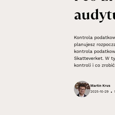
audyt
Kontrola podatkow
planujesz rozpocz
kontrola podatkow
Skatteverket. W ty
kontroli i co zrob
Martin Krus
2025-10-29
•