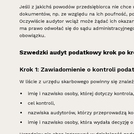
Jeśli z jakichś powodów przedsiębiorca nie chce
dokumentów, np. ze względu na ich poufność, p
Oczywiście audytor wciąż może żądać ich okazan
ma prawo odwołać się do sądu administracyjnego
obowiązku.
Szwedzki audyt podatkowy krok po k
Krok 1: Zawiadomienie o kontroli poda
W liście z urzędu skarbowego powinny się znaleźć
imię i nazwisko osoby, której dotyczy kontrola
cel kontroli,
nazwiska audytorów, którzy przeprowadzą kon
imię i nazwisko osoby, która wydała decyzję o