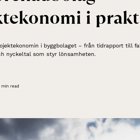
ktekonomi
i
prakt
ojektekonomin i byggbolaget – från tidrapport till fa
ch nyckeltal som styr lönsamheten.
 min read