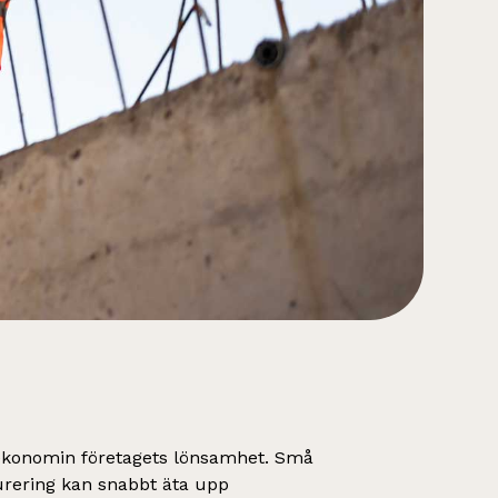
ekonomin företagets lönsamhet. Små
turering kan snabbt äta upp