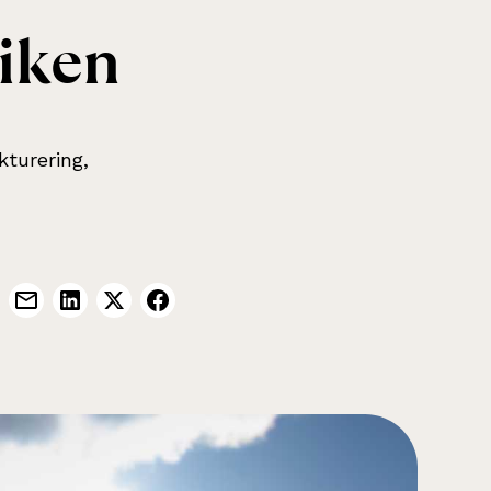
iken
kturering,