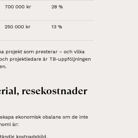
700 000 kr
28 %
250 000 kr
13 %
ka projekt som presterar – och vilka
 och projektledare är TB-uppföljningen
en.
erial, resekostnader
 skapa ekonomisk obalans om de inte
nomi är:
ständig kostnadsbild.