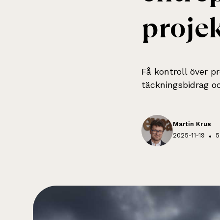
proje
Få kontroll över pr
täckningsbidrag o
Martin Krus
2025-11-19
•
5