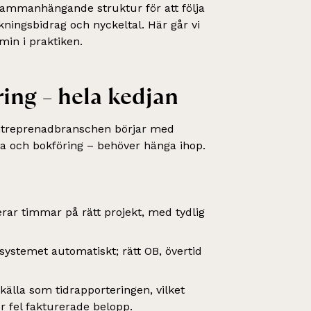
sammanhängande struktur för att följa
kningsbidrag och nyckeltal. Här går vi
min i praktiken.
ring – hela kedjan
entreprenadbranschen börjar med
tura och bokföring – behöver hänga ihop.
rar timmar på rätt projekt, med tydlig
systemet automatiskt; rätt OB, övertid
lla som tidrapporteringen, vilket
 fel fakturerade belopp.