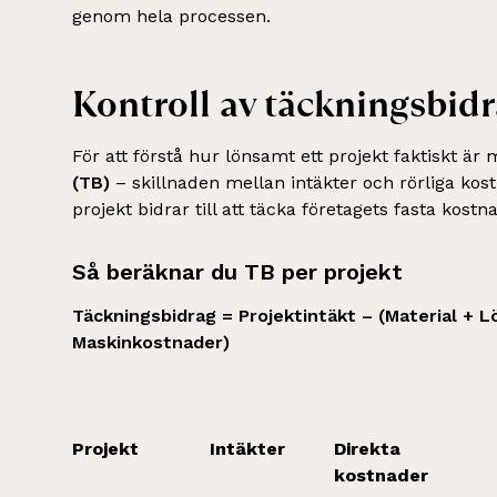
genom hela processen.
Kontroll av täckningsbidr
För att förstå hur lönsamt ett projekt faktiskt är
(TB)
– skillnaden mellan intäkter och rörliga kos
projekt bidrar till att täcka företagets fasta kost
Så beräknar du TB per projekt
Täckningsbidrag = Projektintäkt – (Material + 
Maskinkostnader)
Projekt
Intäkter
Direkta
kostnader