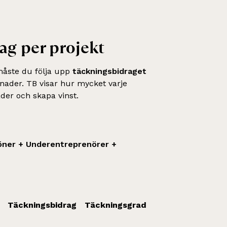
ag per projekt
 måste du följa upp
täckningsbidraget
tnader. TB visar hur mycket varje
nader och skapa vinst.
Löner + Underentreprenörer +
Täckningsbidrag
Täckningsgrad