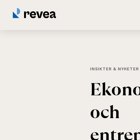
INSIKTER & NYHETER
Ekono
och
entre