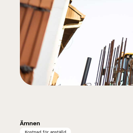
Ämnen
Kostnad för anställd