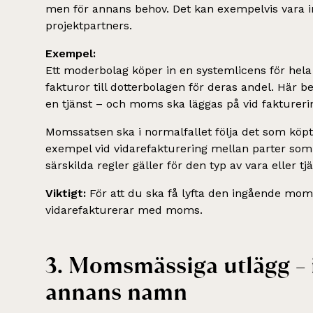
men för annans behov. Det kan exempelvis vara 
projektpartners.
Exempel:
Ett moderbolag köper in en systemlicens för hel
fakturor till dotterbolagen för deras andel. Här 
en tjänst – och moms ska läggas på vid faktureri
Momssatsen ska i normalfallet följa det som köpte
exempel vid vidarefakturering mellan parter som
särskilda regler gäller för den typ av vara eller tjä
Viktigt:
För att du ska få lyfta den ingående moms
vidarefakturerar med moms.
3. Momsmässiga utlägg – 
annans namn