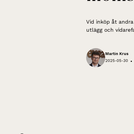
Vid inköp åt andra
utlägg och vidaref
Martin Krus
2025-05-30
•