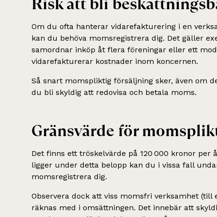
Risk att bli beskattnings
Om du ofta hanterar vidarefakturering i en verk
kan du behöva momsregistrera dig. Det gäller ex
samordnar inköp åt flera föreningar eller ett m
vidarefakturerar kostnader inom koncernen.
Så snart momspliktig försäljning sker, även om de
du bli skyldig att redovisa och betala moms.
Gränsvärde för momsplik
Det finns ett tröskelvärde på 120 000 kronor per
ligger under detta belopp kan du i vissa fall unda
momsregistrera dig.
Observera dock att viss momsfri verksamhet (till
räknas med i omsättningen. Det innebär att skyldi