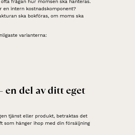
r ofta frågan hur momsen ska hanteras.
ller en intern kostnadskomponent?
 fakturan ska bokföras, om moms ska
ligaste varianterna:
en del av ditt eget
en tjänst eller produkt, betraktas det
ft som hänger ihop med din försäljning