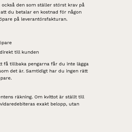
 också den som ställer störst krav på
att du betalar en kostnad för någon
öpare på leverantörsfakturan.
köpare
direkt till kunden
t få tillbaka pengarna får du inte lägga
om det är. Samtidigt har du ingen rätt
öpare.
ntens räkning. Om kvittot är ställt till
vidaredebiteras exakt belopp, utan