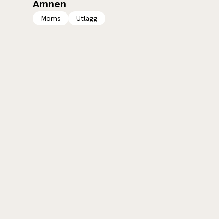
Ämnen
Moms
Utlägg