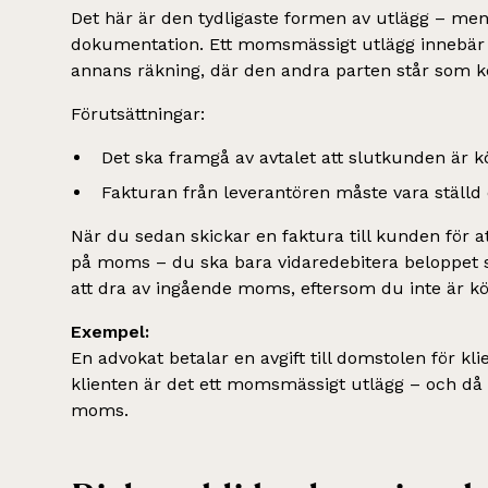
Det här är den tydligaste formen av utlägg – men
dokumentation. Ett momsmässigt utlägg innebär 
annans räkning, där den andra parten står som k
Förutsättningar:
Det ska framgå av avtalet att slutkunden är 
Fakturan från leverantören måste vara ställd 
När du sedan skickar en faktura till kunden för at
på moms – du ska bara vidaredebitera beloppet s
att dra av ingående moms, eftersom du inte är k
Exempel:
En advokat betalar en avgift till domstolen för klie
klienten är det ett momsmässigt utlägg – och då 
moms.