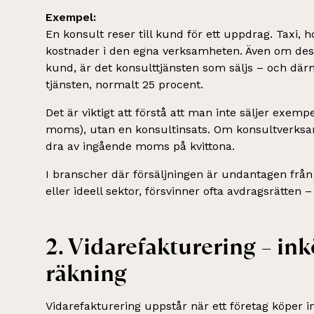
Exempel:
En konsult reser till kund för ett uppdrag. Taxi, 
kostnader i den egna verksamheten. Även om dessa
kund, är det konsulttjänsten som säljs – och dä
tjänsten, normalt 25 procent.
Det är viktigt att förstå att man inte säljer exemp
moms), utan en konsultinsats. Om konsultverksa
dra av ingående moms på kvittona.
I branscher där försäljningen är undantagen från
eller ideell sektor, försvinner ofta avdragsrätte
2. Vidarefakturering – in
räkning
Vidarefakturering uppstår när ett företag köper 