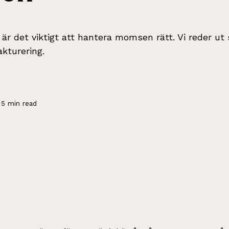
 är det viktigt att hantera momsen rätt. Vi reder ut
akturering.
5 min read