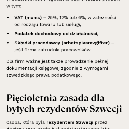
w tym:
VAT (moms)
– 25%, 12% lub 6%, w zależności
od rodzaju towaru lub usługi,
Podatek dochodowy od działalności
,
Składki pracodawcy (arbetsgivaravgifter)
–
jeśli firma zatrudnia pracowników.
Dla firm ważne jest także prowadzenie pełnej
dokumentacji księgowej zgodnie z wymogami
szwedzkiego prawa podatkowego.
Pięcioletnia zasada dla
byłych rezydentów Szwecji
Osoba, która była
rezydentem Szwecji
przez