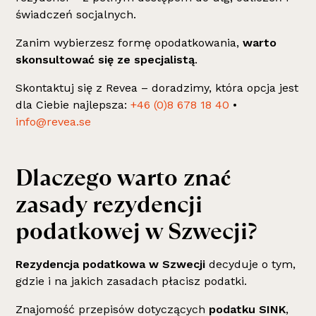
świadczeń socjalnych.
Zanim wybierzesz formę opodatkowania,
warto
skonsultować się ze specjalistą
.
Skontaktuj się z Revea – doradzimy, która opcja jest
dla Ciebie najlepsza:
+46 (0)8 678 18 40
•
info@revea.se
Dlaczego warto znać
zasady rezydencji
podatkowej w Szwecji?
Rezydencja podatkowa w Szwecji
decyduje o tym,
gdzie i na jakich zasadach płacisz podatki.
Znajomość przepisów dotyczących
podatku SINK
,