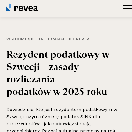
WIADOMOŚCI I INFORMACJE OD REVEA
Rezydent
podatkowy
w
Szwecji
–
zasady
rozliczania
podatków
w
2025
roku
Dowiedz się, kto jest rezydentem podatkowym w
Szwecji, czym różni się podatek SINK dla
nierezydentów i jakie obowiązki mają
przedsiębiorcy. Poznaj aktualne przepisy na rok