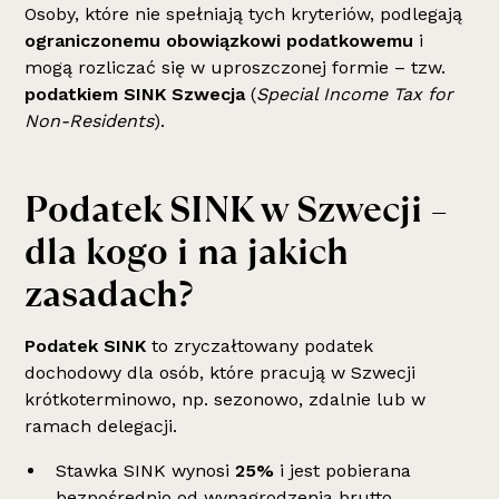
Osoby, które nie spełniają tych kryteriów, podlegają
ograniczonemu obowiązkowi podatkowemu
i
mogą rozliczać się w uproszczonej formie – tzw.
podatkiem SINK Szwecja
(
Special Income Tax for
Non-Residents
).
Podatek SINK w Szwecji –
dla kogo i na jakich
zasadach?
Podatek SINK
to zryczałtowany podatek
dochodowy dla osób, które pracują w Szwecji
krótkoterminowo, np. sezonowo, zdalnie lub w
ramach delegacji.
Stawka SINK wynosi
25%
i jest pobierana
bezpośrednio od wynagrodzenia brutto.