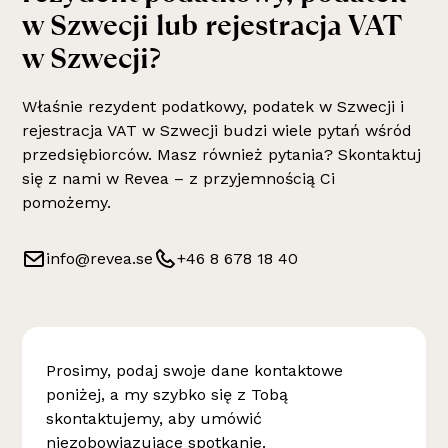
w Szwecji lub rejestracja VAT
w Szwecji
?
Właśnie
rezydent podatkowy, podatek w Szwecji i
rejestracja VAT w Szwecji
budzi wiele pytań wśród
przedsiębiorców. Masz również pytania? Skontaktuj
się z nami w Revea – z przyjemnością Ci
pomożemy.
info@revea.se
+46 8 678 18 40
Prosimy, podaj swoje dane kontaktowe
poniżej, a my szybko się z Tobą
skontaktujemy, aby umówić
niezobowiązujące spotkanie.